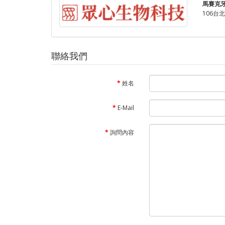
馬賽克
106台
聯絡我們
姓名
E-Mail
詢問內容